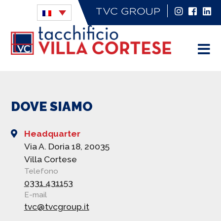
DOVE SIAMO
Headquarter
Via A. Doria 18, 20035
Villa Cortese
Telefono
0331 431153
E-mail
tvc@tvcgroup.it