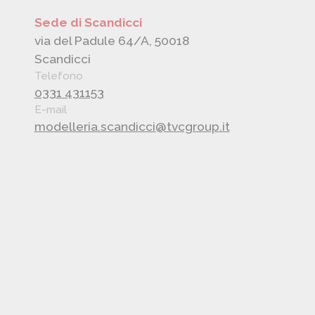
Sede di Scandicci
via del Padule 64/A, 50018
Scandicci
Telefono
0331 431153
E-mail
modelleria.scandicci@tvcgroup.it