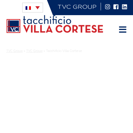
TVC Group
>
TVC Group
>
Tacchificio Villa Cortese