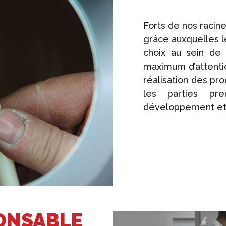
Forts de nos racin
grâce auxquelles 
choix au sein de
maximum d’attentio
réalisation des pr
les parties pre
développement et à
ONSABLE