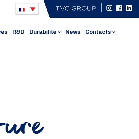
ces
R&D
Durabilitè
News
Contacts