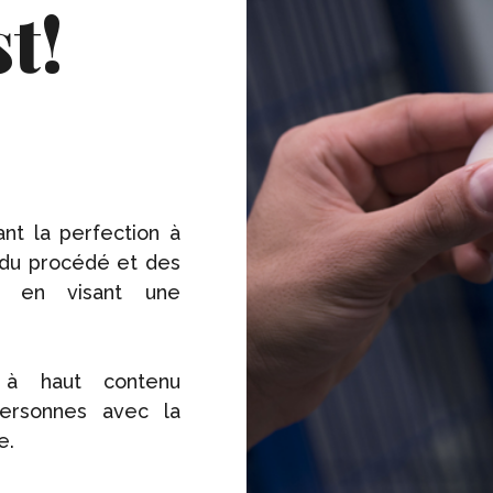
t!
nt la perfection à
 du procédé et des
ut en visant une
 à haut contenu
personnes avec la
e.