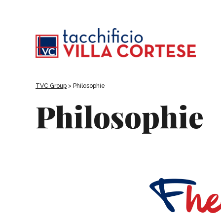
TVC Group
>
Philosophie
Philosophie