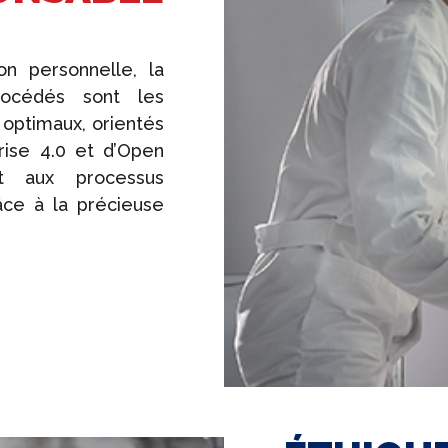
on personnelle, la
océdés sont les
 optimaux, orientés
rise 4.0 et d’Open
t aux processus
âce à la précieuse