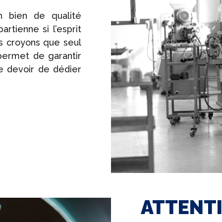
n bien de qualité
rtienne si l’esprit
s croyons que seul
permet de garantir
le devoir de dédier
ATTENT