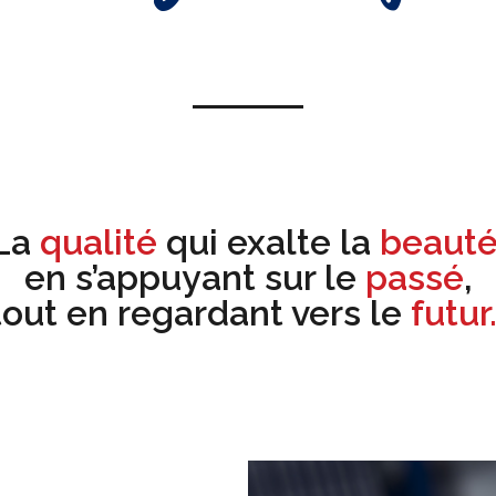
La
qualité
qui exalte la
beauté
en s’appuyant sur le
passé
,
tout en regardant vers le
futur