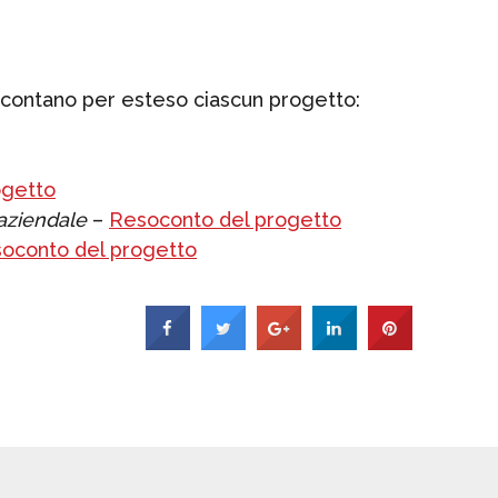
ccontano per esteso ciascun progetto:
ogetto
 aziendale
–
Resoconto del progetto
oconto del progetto