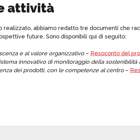
 attività
nto realizzato, abbiamo redatto tre documenti che ra
prospettive future. Sono disponibili qui di seguito:
scenza e al valore organizzativo
–
Resoconto del pr
 sistema innovativo di monitoraggio della sostenibilità
arenza dei prodotti, con le competenze al centro
–
Res