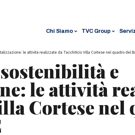
Chi Siamo
TVC Group
Serviz
italizzazione: le attività realizzate da Tacchificio Villa Cortese nel quadro de
sostenibilità e
ne: le attività re
illa Cortese nel
E