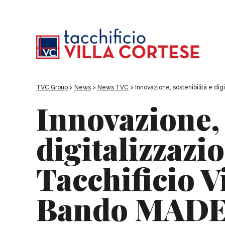
TVC Group
>
News
>
News TVC
>
Innovazione, sostenibilità e dig
Innovazione, 
digitalizzazio
Tacchificio V
Bando MAD