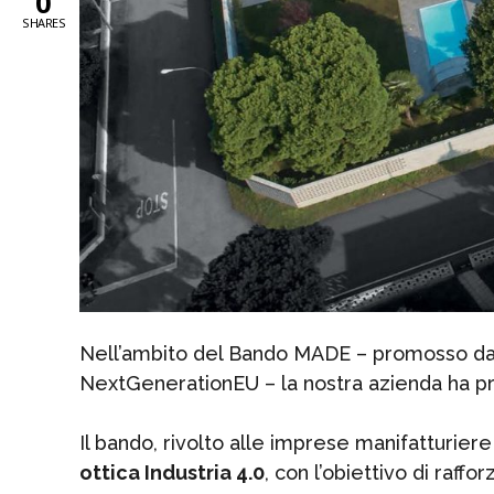
0
SHARES
Nell’ambito del Bando MADE – promosso da 
NextGenerationEU – la nostra azienda ha pre
Il bando, rivolto alle imprese manifatturiere 
ottica Industria 4.0
, con l’obiettivo di raf